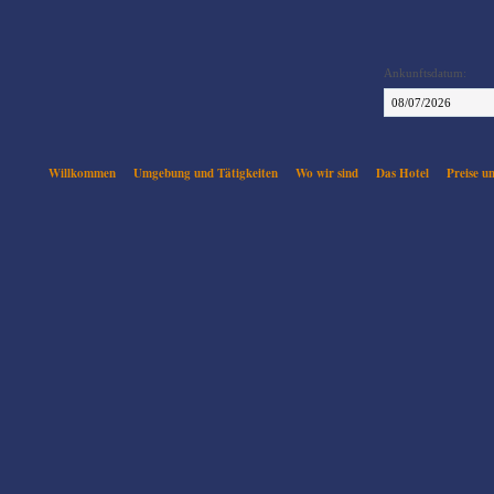
Ankunftsdatum:
Willkommen
Umgebung und Tätigkeiten
Wo wir sind
Das Hotel
Preise u